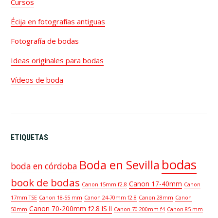
Cursos
Écija en fotografías antiguas
Fotografía de bodas
Ideas originales para bodas
Vídeos de boda
ETIQUETAS
bodas
Boda en Sevilla
boda en córdoba
book de bodas
Canon 17-40mm
Canon 15mm f2.8
Canon
17mm TSE
Canon 18-55 mm
Canon 24-70mm f2.8
Canon 28mm
Canon
Canon 70-200mm f2.8 IS II
50mm
Canon 70-200mm f4
Canon 85 mm