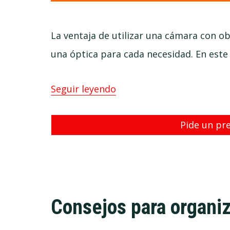
La ventaja de utilizar una cámara con o
una óptica para cada necesidad. En este
Seguir leyendo
Pide un pr
Consejos para organiz