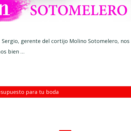
, Sergio, gerente del cortijo Molino Sotomelero, nos
mos bien …
esupuesto para tu boda