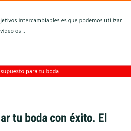
bjetivos intercambiables es que podemos utilizar
 vídeo os …
esupuesto para tu boda
ar tu boda con éxito. El