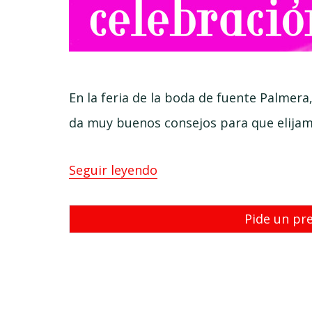
En la feria de la boda de fuente Palmera
da muy buenos consejos para que elija
Seguir leyendo
Pide un pr